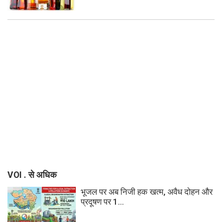
VOI . से अधिक
भूजल पर अब निजी हक खत्म, अवैध दोहन और
प्रदूषण पर 1...