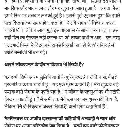
है। हममें से किसी ने भी सपनों में भी नहीं सोचा था। पिछले डेढ़ साल में
मानसिक और भावनात्मक तौर पर बहुत नुकसान हुआ है। लगता जैसा
हमारे सिर पर तलवार लटकी हुई है। इससे मुझे एहसास हुआ कि हमारे
पास कितना कम समय हो सकता है। मैं लंबे समय से निर्देशन करना
चाहती थी। लेकिन आज मुझे इस अहसास के साथ करना पड़ा। उस
सही दिन का इंतजार नहीं करना था, जो शायद कभी न आए। इस तरह
स्टटगार्ट फिल्म फेस्टिवल में समडे दिखाई जा रही है, और फिर हैप्पी
बर्थडे मम्मीजी भी बन गई।
आपने लॉकडाउन के दौरान किताब भी लिखी है?
यह अभी सिर्फ एक पांडुलिपि यानी मैन्युस्क्रिप्ट है। लेकिन हां, मैं इसे
प्रकाशित करना चाहती हूं। यह एक प्रेम कहानी है। मेरा झुकाव बड़े
फलक वाले रोमांच के प्रति रहा है। मैं जीवन के पहलुओं पर भी स्टोरी
लिखना चाहती हूं। वैसे अभी तक मैंने उस पर काम शुरू नहीं किया है,
लेकिन मैंने दो स्क्रिप्ट जरूर लिखी हैं, दोनों प्रेम कहानियां हैं।
नेटफ्लिक्स पर अजीब दास्तान्स की कड़ियों में अनकही ने प्यार और
रोमांस पर अलग दृष्टिकोण पेश किया है। इसमें एक बहरे फोटोग्राफर