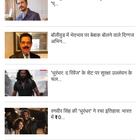
'प्...
बॉलीवुड में भेदभाव पर बेबाक बोलने वाले दिग्गज
अभिन...
'धुरंधर: द रिवेंज' के सेट पर सुरक्षा उल्लंघन के
चल...
रणवीर सिंह की 'धुरंधर' ने रचा इतिहास: भारत
में ₹10...