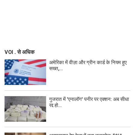
VOI . से अधिक
अमेरिका में वीज़ा और ग्रीन कार्ड के नियम हुए
सख्त,...
गुजरात में 'एनालॉग' पनीर पर एक्शन: अब सीधा
रद्द हो...