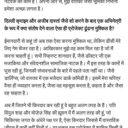
नेटवर्क का काम है। अपनी ओर से, मुझे वर्तिका जैसी भूमिका निभाना
हमेशा अच्छा लगता है।
दिल्ली क्राइम और अजीब दास्तां जैसे शो करने के बाद एक अभिनेत्री
के रूप में क्या संतोष देने वाला ऐसा ही प्रोजेक्ट ढूंढना मुश्किल है?
ईमानदारी से कहूं तो अब तक ऐसा करना मुश्किल था, लेकिन डीसी मेरे
लिए गेम चेंजर रहा है। आखिरकार मुझे वह काम मिल रहा है जो मैं
करना चाहती हूं। सभी स्क्रिप्ट शानदार हैं, जैसे डॉक्टर जी एक
मजाकिया और संवेदनशील सामाजिक नाटक है। मैं इस तरह के कामों में
घुस रही हूं, जिनकी संभावनाओं के बारे में पहले पता नहीं था। जैसे
डार्लिंग्स, जो वास्तव में एक मजेदार डार्क कॉमेडी है। इसमें मेरा चरित्र
वैसा ही व्यवहार करता है, जैसा वह महसूस करता है, कहता है और जैसा
वह चाहता है।
अब मैं जितने भी किरदार कर रही हूं वे बहुत अलग तरह के हैं। पति
विपुल शाह और मोज़ेज़ सिंह की ह्यूमन में मैं अलग तरह की हूं, जो
चिकित्सा जगत के अंधेरे पक्ष पर है, ऐसा किरदार जिससे मैं वास्तविक
जीवन में कभी नहीं मिली हूं। दरअसल इस प्रोजेक्ट में शामिल किसी ने