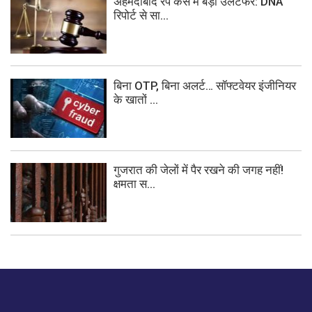
अहमदाबाद रेप केस में बड़ा उलटफेर: DNA
रिपोर्ट से सा...
बिना OTP, बिना अलर्ट… सॉफ्टवेयर इंजीनियर
के खातों ...
गुजरात की जेलों में पैर रखने की जगह नहीं!
क्षमता स...