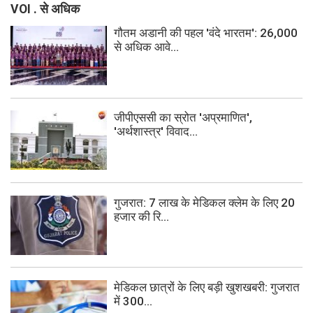
VOI . से अधिक
गौतम अडानी की पहल 'वंदे भारतम': 26,000
से अधिक आवे...
जीपीएससी का स्रोत 'अप्रमाणित',
'अर्थशास्त्र' विवाद...
गुजरात: 7 लाख के मेडिकल क्लेम के लिए 20
हजार की रि...
मेडिकल छात्रों के लिए बड़ी खुशखबरी: गुजरात
में 300...