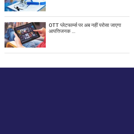
OTT प्लेटफार्म्स पर अब नहीं परोसा जाएगा
आपत्तिजनक ...
बस हमें एक नमस्ते बताओ।
हमें हमारे लेखों पर अपनी प्रतिक्रिया दें या हम अपने ग्राहक अनुभव को
कैसे सुधार या बढ़ा सकते हैं।