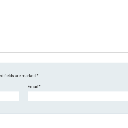
ed fields are marked
*
Email
*