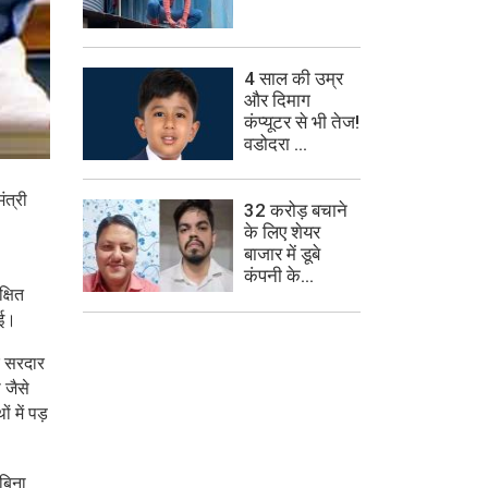
4 साल की उम्र
और दिमाग
कंप्यूटर से भी तेज!
वडोदरा ...
ंत्री
32 करोड़ बचाने
के लिए शेयर
बाजार में डूबे
कंपनी के...
्षित
ुई।
र सरदार
 जैसे
 में पड़
 बिना