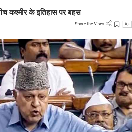
बीच कश्मीर के इतिहास पर बहस
Share the Vibes
A+