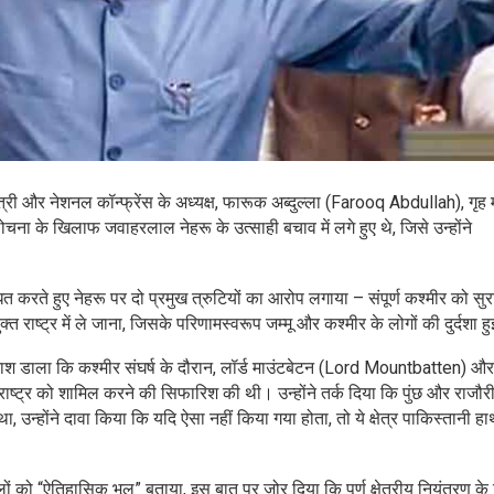
्यमंत्री और नेशनल कॉन्फ्रेंस के अध्यक्ष, फारूक अब्दुल्ला (Farooq Abdullah), गृह म
े खिलाफ जवाहरलाल नेहरू के उत्साही बचाव में लगे हुए थे, जिसे उन्होंने
े हुए नेहरू पर दो प्रमुख त्रुटियों का आरोप लगाया – संपूर्ण कश्मीर को सुरक
्त राष्ट्र में ले जाना, जिसके परिणामस्वरूप जम्मू और कश्मीर के लोगों की दुर्दशा ह
्रकाश डाला कि कश्मीर संघर्ष के दौरान, लॉर्ड माउंटबेटन (Lord Mountbatten) औ
ष्ट्र को शामिल करने की सिफारिश की थी। उन्होंने तर्क दिया कि पुंछ और राजौरी
उन्होंने दावा किया कि यदि ऐसा नहीं किया गया होता, तो ये क्षेत्र पाकिस्तानी हाथों
को “ऐतिहासिक भूल” बताया, इस बात पर जोर दिया कि पूर्ण क्षेत्रीय नियंत्रण के