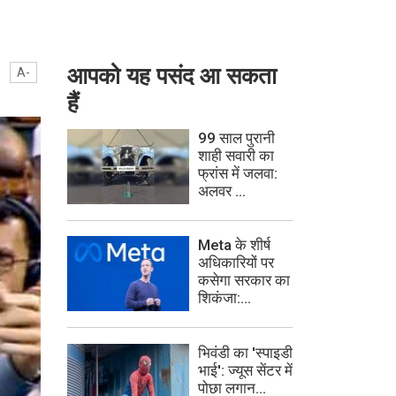
आपको यह पसंद आ सकता
A-
हैं
99 साल पुरानी
शाही सवारी का
फ्रांस में जलवा:
अलवर ...
Meta के शीर्ष
अधिकारियों पर
कसेगा सरकार का
शिकंजा:...
भिवंडी का 'स्पाइडी
भाई': ज्यूस सेंटर में
पोछा लगान...