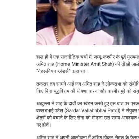
हाल ही में एक राजनीतिक चर्चा में, जम्मू-कश्मीर के पूर्व मुख
अमित शाह (Home Minister Amit Shah) की तीखी आलोचना क
“नेहरूवियन ब्लंडर्स” कहा था।
तकरार तब सामने आई जब अमित शाह ने लोकसभा को संबोधित करत
किए बिना युद्धविराम की घोषणा करना और कश्मीर मुद्दे को संयुक
अब्दुल्ला ने शाह के दावों का खंडन करते हुए इस बात पर प
वल्लभभाई पटेल (Sardar Vallabhbhai Patel) ने संयुक्त रा
क्षेत्रों को बचाने के लिए सेना को मोड़ना उस समय आवश्यक था, 
गए होते।
अमित शाह ने अपनी आलोचना में अडिग होकर, नेहरू के फैसलों 