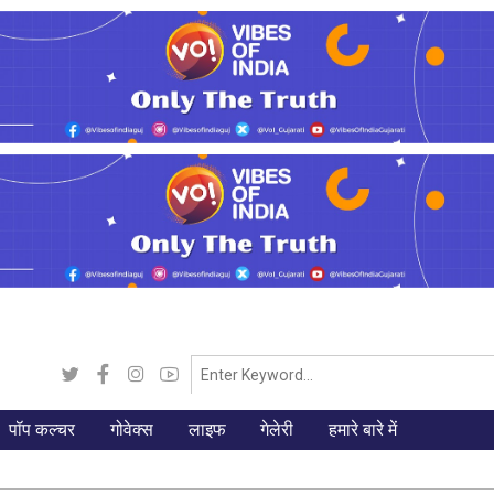
पॉप कल्चर
गोवेक्स
लाइफ
गेलेरी
हमारे बारे में