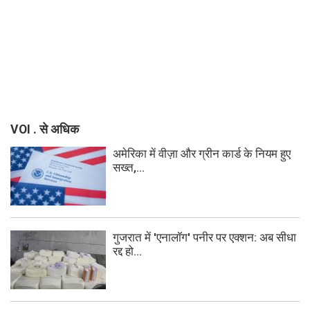
VOI . से अधिक
अमेरिका में वीज़ा और ग्रीन कार्ड के नियम हुए
सख्त,...
गुजरात में 'एनालॉग' पनीर पर एक्शन: अब सीधा
रद्द हो...