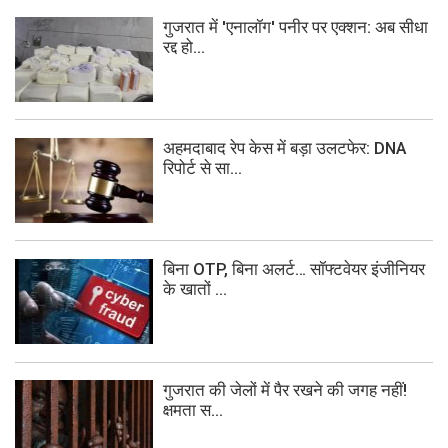
गुजरात में 'एनालॉग' पनीर पर एक्शन: अब सीधा
रद्द हो...
अहमदाबाद रेप केस में बड़ा उलटफेर: DNA
रिपोर्ट से सा...
बिना OTP, बिना अलर्ट… सॉफ्टवेयर इंजीनियर
के खातों ...
गुजरात की जेलों में पैर रखने की जगह नहीं!
क्षमता स...