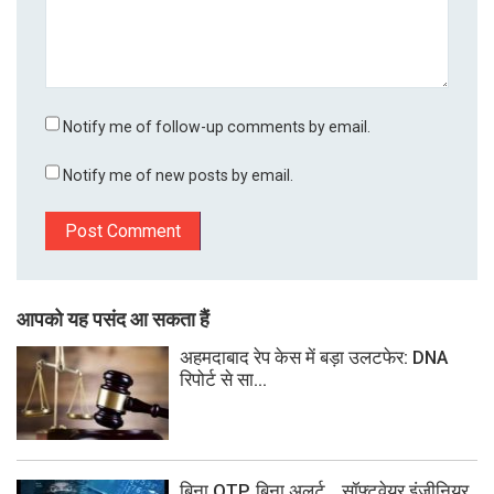
Notify me of follow-up comments by email.
Notify me of new posts by email.
आपको यह पसंद आ सकता हैं
अहमदाबाद रेप केस में बड़ा उलटफेर: DNA
रिपोर्ट से सा...
बिना OTP, बिना अलर्ट… सॉफ्टवेयर इंजीनियर