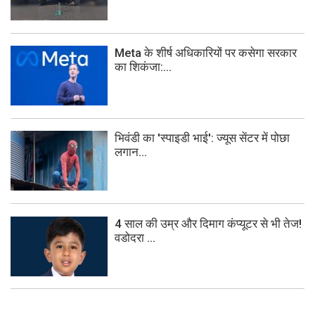
Meta के शीर्ष अधिकारियों पर कसेगा सरकार
का शिकंजा:...
भिवंडी का 'स्पाइडी भाई': ज्यूस सेंटर में पोछा
लगान...
4 साल की उम्र और दिमाग कंप्यूटर से भी तेज!
वडोदरा ...