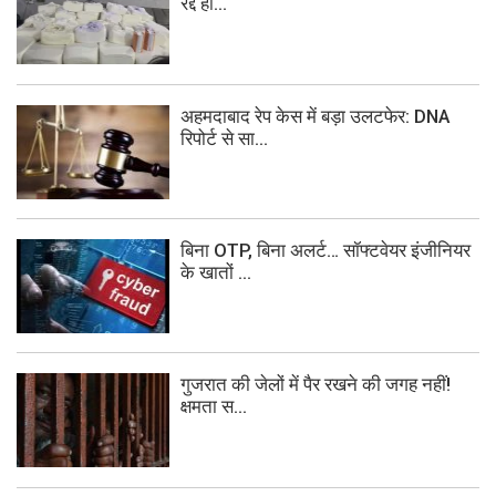
रद्द हो...
अहमदाबाद रेप केस में बड़ा उलटफेर: DNA
रिपोर्ट से सा...
बिना OTP, बिना अलर्ट… सॉफ्टवेयर इंजीनियर
के खातों ...
गुजरात की जेलों में पैर रखने की जगह नहीं!
क्षमता स...