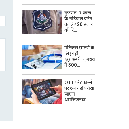
गुजरात: 7 लाख
के मेडिकल क्लेम
के लिए 20 हजार
की रि...
मेडिकल छात्रों के
लिए बड़ी
खुशखबरी: गुजरात
में 300...
OTT प्लेटफार्म्स
पर अब नहीं परोसा
जाएगा
आपत्तिजनक ...