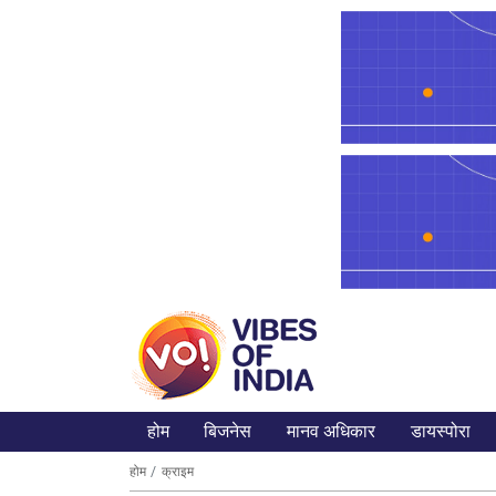
होम
बिजनेस
मानव अधिकार
डायस्पोरा
होम
क्राइम