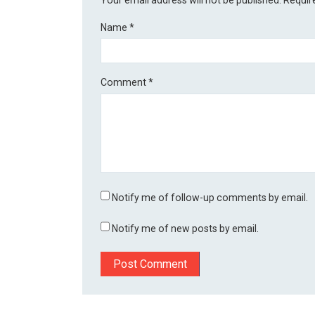
Your email address will not be published.
Requir
Name
*
Comment
*
Notify me of follow-up comments by email.
Notify me of new posts by email.