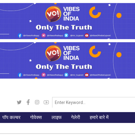
पॉप कल्चर
गोवेक्स
लाइफ
गेलेरी
हमारे बारे में