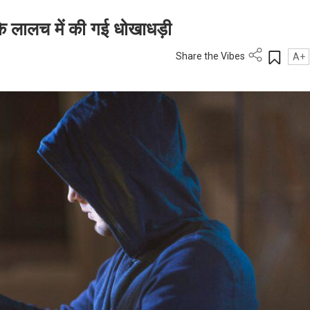
 के लालच में की गई धोखाधड़ी
Share the Vibes
A+