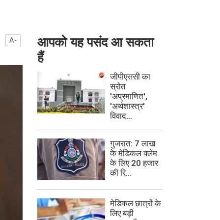
आपको यह पसंद आ सकता
A-
हैं
जीपीएससी का
स्रोत
'अप्रमाणित',
'अर्थशास्त्र'
विवाद...
गुजरात: 7 लाख
के मेडिकल क्लेम
के लिए 20 हजार
की रि...
मेडिकल छात्रों के
लिए बड़ी