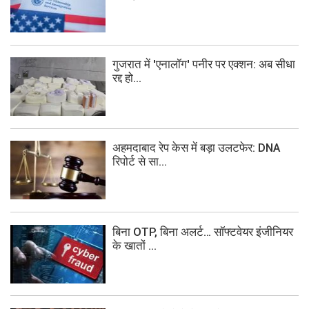
गुजरात में 'एनालॉग' पनीर पर एक्शन: अब सीधा
रद्द हो...
अहमदाबाद रेप केस में बड़ा उलटफेर: DNA
रिपोर्ट से सा...
बिना OTP, बिना अलर्ट… सॉफ्टवेयर इंजीनियर
के खातों ...