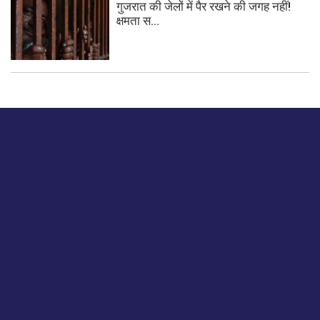
गुजरात की जेलों में पैर रखने की जगह नहीं!
क्षमता स...
बस हमें एक नमस्ते बताओ।
हमें हमारे लेखों पर अपनी प्रतिक्रिया दें या हम अपने ग्राहक अनुभव को
कैसे सुधार या बढ़ा सकते हैं।