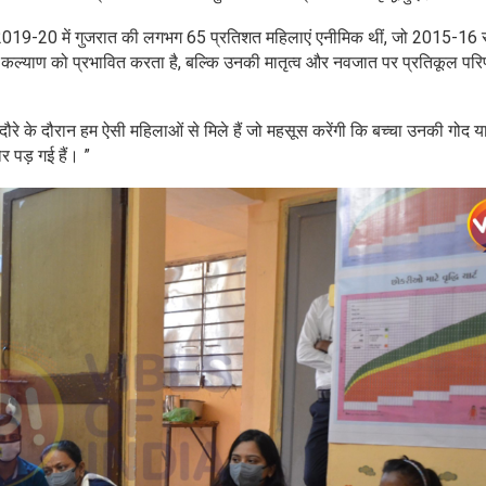
 है। 2019-20 में गुजरात की लगभग 65 प्रतिशत महिलाएं एनीमिक थीं, जो 2015-16 
ल्याण को प्रभावित करता है, बल्कि उनकी मातृत्व और नवजात पर प्रतिकूल परिण
ं दौरे के दौरान हम ऐसी महिलाओं से मिले हैं जो महसूस करेंगी कि बच्चा उनकी गोद या 
र पड़ गई हैं। ”