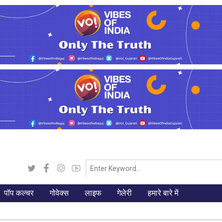
पॉप कल्चर
गोवेक्स
लाइफ
गेलेरी
हमारे बारे में