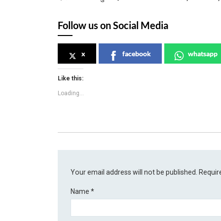
Follow us on Social Media
x
facebook
whatsapp
Like this:
Loading...
Your email address will not be published.
Requir
Name
*