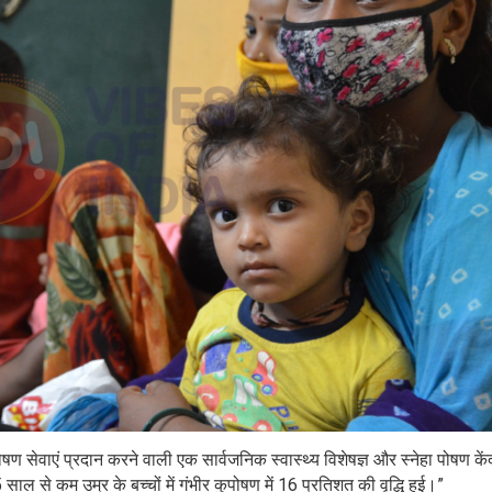
षण सेवाएं प्रदान करने वाली एक सार्वजनिक स्वास्थ्य विशेषज्ञ और स्नेहा पोषण केंद
ल से कम उम्र के बच्चों में गंभीर कुपोषण में 16 प्रतिशत की वृद्धि हुई।”