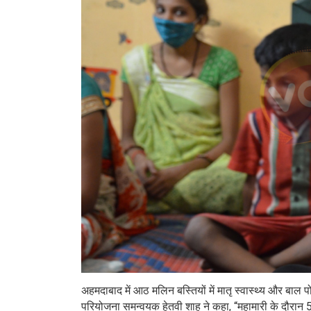
अहमदाबाद में आठ मलिन बस्तियों में मातृ स्वास्थ्य और बाल पो
परियोजना समन्वयक हेतवी शाह ने कहा, “महामारी के दौरान 5 सा