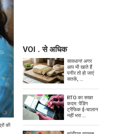
VOI . से अधिक
सावधान! अगर
आप भी खाते हैं
पनीर तो हो जाएं
सतर्क, ...
RTO का सख्त
कदम: पेंडिंग
ट्रैफिक ई-चालान
नहीं भरा ...
्रों की
चांदीपुरा वायरस