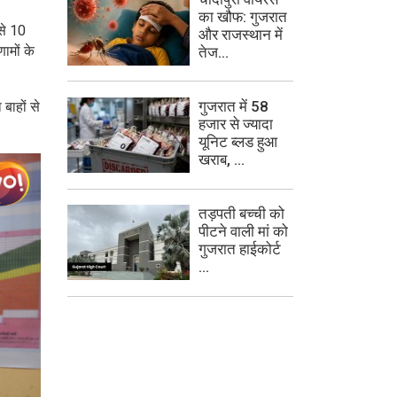
का खौफ: गुजरात
से 10
और राजस्थान में
ामों के
तेज...
गुजरात में 58
बाहों से
हजार से ज्यादा
यूनिट ब्लड हुआ
खराब, ...
तड़पती बच्ची को
पीटने वाली मां को
गुजरात हाईकोर्ट
...