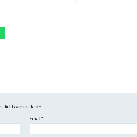
ed fields are marked
*
Email
*