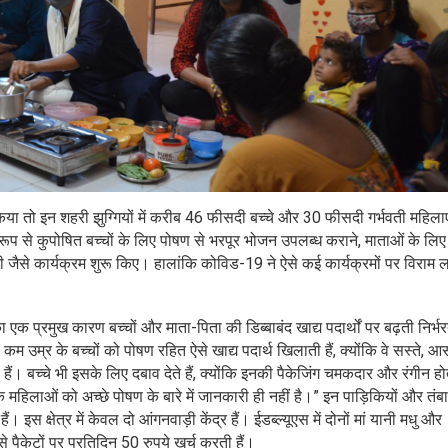
या तो इन शहरी झुग्गियों में करीब 46 फीसदी बच्चे और 30 फीसदी गर्भवती महिला
 रूप से कुपोषित बच्चों के लिए पोषण से भरपूर भोजन उपलब्ध कराने, माताओं के लि
जैसे कार्यक्रम शुरू किए। हालांकि कोविड-19 ने ऐसे कई कार्यक्रमों पर विराम 
क प्रमुख कारण बच्चों और माता-पिता की डिब्बाबंद खाद्य पदार्थों पर बढ़ती निर्भरत
 से कम उम्र के बच्चों को पोषण रहित ऐसे खाद्य पदार्थ खिलाती हैं, क्योंकि वे सस्ते, आ
। बच्चे भी इसके लिए दबाव देते हैं, क्योंकि इनकी पैकेजिंग चमकदार और रंगीन होत
 कि महिलाओं को अच्छे पोषण के बारे में जानकारी ही नहीं है।” इन पाड़िकियों और तंबा
इस क्षेत्र में केवल दो आंगनवाड़ी केंद्र हैं। ईडब्ल्यूएस में दोनों मां यानी मधु और
े पैकेटों पर प्रतिदिन 50 रुपये खर्च करती हैं।