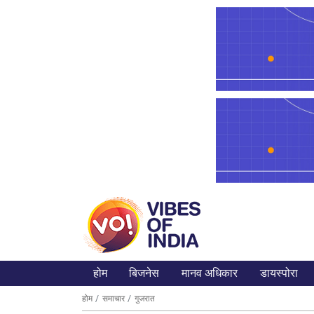
होम
बिजनेस
मानव अधिकार
डायस्पोरा
होम
समाचार
गुजरात