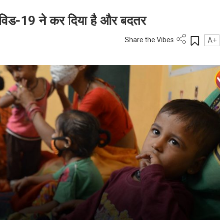
कोविड-19 ने कर दिया है और बदतर
Share the Vibes
A+