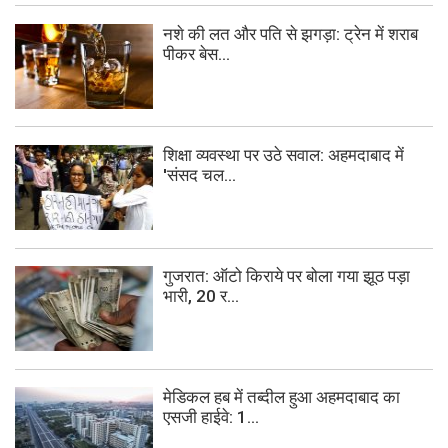
नशे की लत और पति से झगड़ा: ट्रेन में शराब
पीकर बेस...
शिक्षा व्यवस्था पर उठे सवाल: अहमदाबाद में
'संसद चल...
गुजरात: ऑटो किराये पर बोला गया झूठ पड़ा
भारी, 20 र...
मेडिकल हब में तब्दील हुआ अहमदाबाद का
एसजी हाईवे: 1...