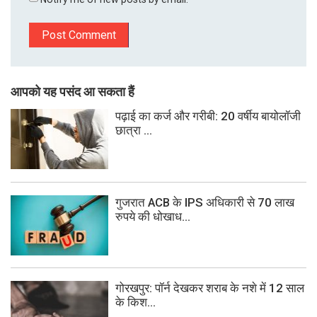
आपको यह पसंद आ सकता हैं
पढ़ाई का कर्ज और गरीबी: 20 वर्षीय बायोलॉजी
छात्रा ...
गुजरात ACB के IPS अधिकारी से 70 लाख
रुपये की धोखाध...
गोरखपुर: पॉर्न देखकर शराब के नशे में 12 साल
के किश...