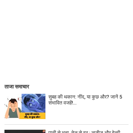
ताजा समाचार
सुबह की थकान: नींद, या कुछ और? जानें 5
संभावित वजहें!...
पानी से भुना, तेल से दूर : लज़ीज़ और हेल्दी