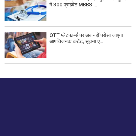
में 300 प्राइवेट MBBS ...
OTT प्लेटफार्म्स पर अब नहीं परोसा जाएगा
आपत्तिजनक कंटेंट, सूचना ए...
बस हमें एक नमस्ते बताओ।
हमें हमारे लेखों पर अपनी प्रतिक्रिया दें या हम अपने ग्राहक अनुभव को