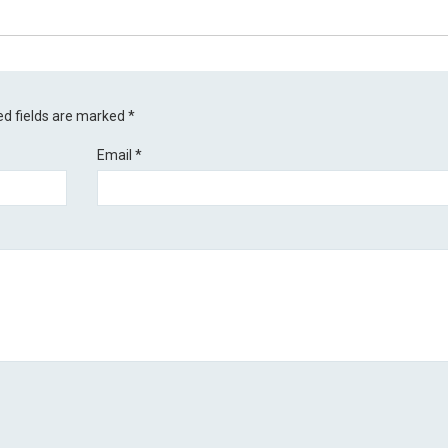
ed fields are marked
*
Email
*