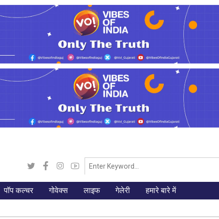
पॉप कल्चर
गोवेक्स
लाइफ
गेलेरी
हमारे बारे में