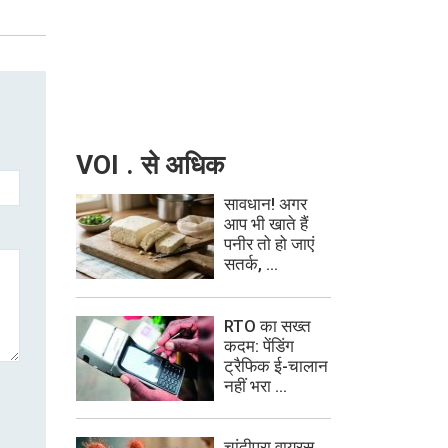
VOI . से अधिक
सावधान! अगर
आप भी खाते हैं
पनीर तो हो जाएं
सतर्क, ...
RTO का सख्त
कदम: पेंडिंग
ट्रैफिक ई-चालान
नहीं भरा ...
चांदीपुरा वायरस