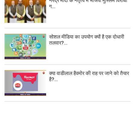
नरेंद्र मोदी के नेतृत्व में भाजपा मुस्लिम विरोधी
ग...
सोशल मीडिया का उपयोग क्यों है एक दोधारी
तलवार?...
क्या वाडीलाल हैवमोर की राह पर जाने को तैयार
है?...