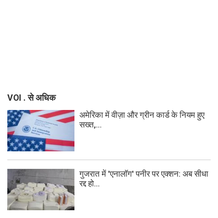
VOI . से अधिक
अमेरिका में वीज़ा और ग्रीन कार्ड के नियम हुए
सख्त,...
गुजरात में 'एनालॉग' पनीर पर एक्शन: अब सीधा
रद्द हो...