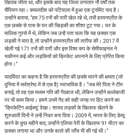
खिताब जीता था, और इसके बाद यह जिला लगातार नौ वर्षों तक
चैंपियन रहा। कमलदीश को पटियाला में हुआ एक टूर्नामेंट याद है।
उन्होंने बताया, “हम 75 रनों की पारी खेल रहे थे, तभी हरमनप्रीत के
एक छक्के से पास के घर की खिड़की का शीशा टूट गया। घर के
मालिक गुस्से में थे, लेकिन जब उन्हें पता चला कि यह छक्का एक
लड़की ने मारा है, तो उन्होंने हरमनप्रीत की तारीफ की। 2017 में
खेली गई 171 रनों की पारी और इस विश्व कप के सेमीफाइनल ने
यकीनन कई और लड़कियों को क्रिकेट अपनाने के लिए प्रेरित किया
होगा।”
यादविंदर का कहना है कि हरमनप्रीत की छक्के मारने की क्षमता (जो
दुनिया में सर्वश्रेष्ठ में से एक है) स्वाभाविक है। “जब मेरे पिता ने टीम
बनाई, तो वह एक मध्यम गति की गेंदबाज थी, लेकिन उन्होंने बल्लेबाजी
पर भी काम किया। हमने उनमें गेंद को सही जगह पर हिट करने का
‘क्रिकेटिंग आईक्यू’ देखा। शायद लड़कों के खिलाफ खेलने के
शुरुआती दिनों ने उन्हें निडर बना दिया। 2009 में, भारत के लिए डेब्यू
करने के कुछ महीने बाद, उन्होंने एलिसा पेरी के खिलाफ 91 मीटर का
छक्का लगाया था और उनके बल्ले की जाँच भी की गई थी।”