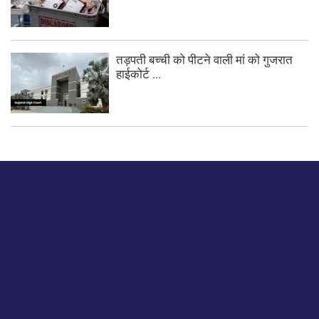
तड़पती बच्ची को पीटने वाली मां को गुजरात
हाईकोर्ट ...
बस हमें एक नमस्ते बताओ।
हमें हमारे लेखों पर अपनी प्रतिक्रिया दें या हम अपने ग्राहक अनुभव को
कैसे सुधार या बढ़ा सकते हैं।