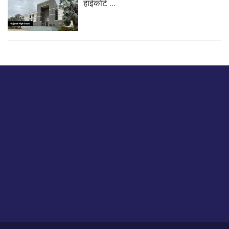
हाईकोर्ट ...
बस हमें एक नमस्ते बताओ।
हमें हमारे लेखों पर अपनी प्रतिक्रिया दें या हम अपने ग्राहक अनुभव को
कैसे सुधार या बढ़ा सकते हैं।