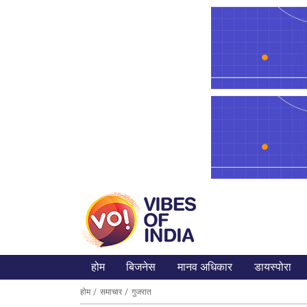
होम
बिजनेस
मानव अधिकार
डायस्पोरा
होम
समाचार
गुजरात