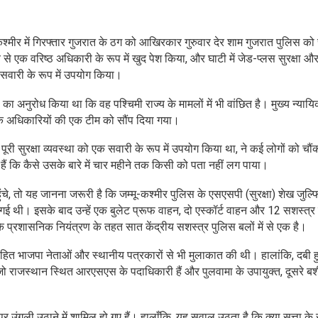
कश्मीर में गिरफ्तार गुजरात के ठग को आखिरकार गुरुवार देर शाम गुजरात पुलिस को 
 से एक वरिष्ठ अधिकारी के रूप में खुद पेश किया, और घाटी में जेड-प्लस सुरक्षा औ
वारी के रूप में उपयोग किया।
का अनुरोध किया था कि वह पश्चिमी राज्य के मामलों में भी वांछित है। मुख्य न्याय
के अधिकारियों की एक टीम को सौंप दिया गया।
री सुरक्षा व्यवस्था को एक सवारी के रूप में उपयोग किया था, ने कई लोगों को चौं
हैं कि कैसे उसके बारे में चार महीने तक किसी को पता नहीं लग पाया।
ंचे, तो यह जानना जरूरी है कि जम्मू-कश्मीर पुलिस के एसएसपी (सुरक्षा) शेख जुल्
की गई थी। इसके बाद उन्हें एक बुलेट प्रूफ वाहन, दो एस्कॉर्ट वाहन और 12 सशस्त्र
 प्रशासनिक नियंत्रण के तहत सात केंद्रीय सशस्त्र पुलिस बलों में से एक है।
ट सहित भाजपा नेताओं और स्थानीय पत्रकारों से भी मुलाकात की थी। हालांकि, दबी ह
, जो राजस्थान स्थित आरएसएस के पदाधिकारी हैं और पुलवामा के उपायुक्त, दूसरे 
ं पर उंगली उठाने में शामिल हो गए हैं। हालाँकि, यह सवाल उठता है कि क्या सत्ता क