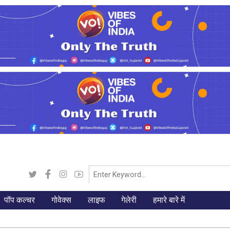
पॉप कल्चर
गोवेक्स
लाइफ
गेलेरी
हमारे बारे में