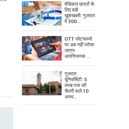
मेडिकल छात्रों के
लिए बड़ी
खुशखबरी: गुजरात
में 300...
OTT प्लेटफार्म्स
पर अब नहीं परोसा
जाएगा
आपत्तिजनक ...
गुजरात
यूनिवर्सिटी: 5
लाख तक की
सैलरी वाले 10
अस्थ...