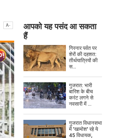
आपको यह पसंद आ सकता
A-
हैं
गिरनार पर्वत पर
शेरों की दहशत:
तीर्थयात्रियों की
स...
गुजरात: भारी
बारिश के बीच
करंट लगने से
नवसारी में ...
गुजरात विधानसभा
में 'खामोश' रहे ये
45 विधायक,