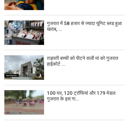
गुजरात में 58 हजार से ज्यादा यूनिट ब्लड हुआ
खराब, ...
तड़पती बच्ची को पीटने वाली मां को गुजरात
हाईकोर्ट ...
100 घर, 120 ट्रॉफियां और 179 मेडल:
गुजरात के इस गा...