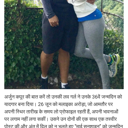
अर्जुन कपूर की बात करें तो उनकी लव गर्ल ने उनके 36वें जन्मदिन को
यादगार बना दिया। 26 जून को मलाइका अरोड़ा, जो आमतौर पर
अपनी स्थिर तारीख के समय लो प्रोफाइल रहती हैं, अपनी भावनाओं
पर लगाम नहीं लगा सकीं। उसने उन दोनों की एक साथ एक तस्वीर
पोस्ट की और अंत में दिल को न भूलते हुए “माई सनशाइन” को जन्मदिन