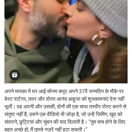
अपने मायका में घर आई सोनम कपूर अपने 37वें जन्मदिन के मौके पर
बेस्ट पार्टनर, लवर और दोस्त आनंद आहूजा को शुभकामनाएं देना नहीं
भूलीं। वह अपनी और उसकी, दोनों की एक साथ तस्वीर पोस्ट करने से
संतुष्ट नहीं हैं, उसने एक वीडियो भी जोड़ा है, जो उन्हें जिमिंग, खुद को
संवारने, छुट्टियां और चुंबन की याद दिलाती है। “तुम सच होने के लिए
बहुत अच्छे हो, मैं तुमसे नज़रें नहीं हटा सकती।”