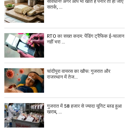
सावधान! अगर आप भी खाते हैं पनीर तो हो जाएं
सतर्क, ...
RTO का सख्त कदम: पेंडिंग ट्रैफिक ई-चालान
नहीं भरा ...
चांदीपुरा वायरस का खौफ: गुजरात और
राजस्थान में तेज...
गुजरात में 58 हजार से ज्यादा यूनिट ब्लड हुआ
खराब, ...