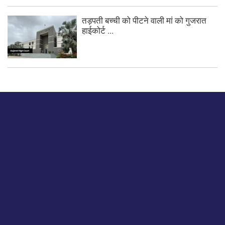
तड़पती बच्ची को पीटने वाली मां को गुजरात
हाईकोर्ट ...
बस हमें एक नमस्ते बताओ।
हमें हमारे लेखों पर अपनी प्रतिक्रिया दें या हम अपने ग्राहक अनुभव को
कैसे सुधार या बढ़ा सकते हैं।