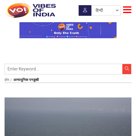
होम
अत्याधुनिक पनडुब्बी