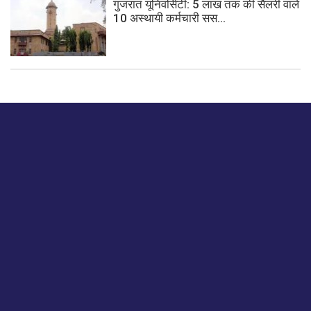
गुजरात यूनिवर्सिटी: 5 लाख तक की सैलरी वाले
10 अस्थायी कर्मचारी सस...
बस हमें एक नमस्ते बताओ।
हमें हमारे लेखों पर अपनी प्रतिक्रिया दें या हम अपने ग्राहक अनुभव को
कैसे सुधार या बढ़ा सकते हैं।