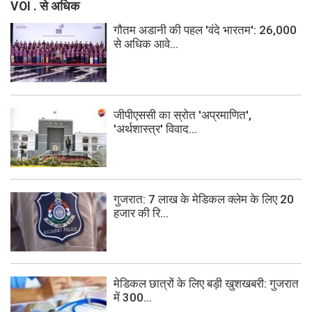
VOI . से अधिक
गौतम अडानी की पहल 'वंदे भारतम': 26,000
से अधिक आवे...
जीपीएससी का स्रोत 'अप्रमाणित',
'अर्थशास्त्र' विवाद...
गुजरात: 7 लाख के मेडिकल क्लेम के लिए 20
हजार की रि...
मेडिकल छात्रों के लिए बड़ी खुशखबरी: गुजरात
में 300...