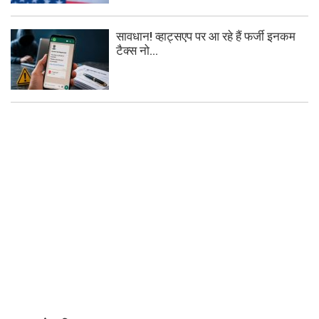
सावधान! व्हाट्सएप पर आ रहे हैं फर्जी इनकम
टैक्स नो...