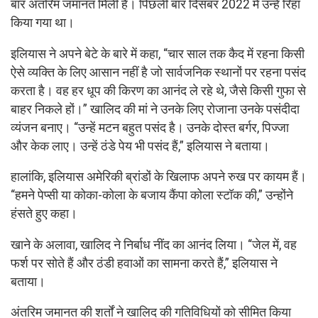
बार अंतरिम जमानत मिली है। पिछली बार दिसंबर 2022 में उन्हें रिहा
किया गया था।
इलियास ने अपने बेटे के बारे में कहा, “चार साल तक कैद में रहना किसी
ऐसे व्यक्ति के लिए आसान नहीं है जो सार्वजनिक स्थानों पर रहना पसंद
करता है। वह हर धूप की किरण का आनंद ले रहे थे, जैसे किसी गुफा से
बाहर निकले हों।” खालिद की मां ने उनके लिए रोजाना उनके पसंदीदा
व्यंजन बनाए। “उन्हें मटन बहुत पसंद है। उनके दोस्त बर्गर, पिज्जा
और केक लाए। उन्हें ठंडे पेय भी पसंद हैं,” इलियास ने बताया।
हालांकि, इलियास अमेरिकी ब्रांडों के खिलाफ अपने रुख पर कायम हैं।
“हमने पेप्सी या कोका-कोला के बजाय कैंपा कोला स्टॉक की,” उन्होंने
हंसते हुए कहा।
खाने के अलावा, खालिद ने निर्बाध नींद का आनंद लिया। “जेल में, वह
फर्श पर सोते हैं और ठंडी हवाओं का सामना करते हैं,” इलियास ने
बताया।
अंतरिम जमानत की शर्तों ने खालिद की गतिविधियों को सीमित किया