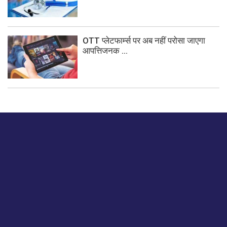
OTT प्लेटफार्म्स पर अब नहीं परोसा जाएगा
आपत्तिजनक ...
बस हमें एक नमस्ते बताओ।
हमें हमारे लेखों पर अपनी प्रतिक्रिया दें या हम अपने ग्राहक अनुभव को
कैसे सुधार या बढ़ा सकते हैं।