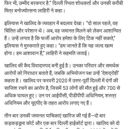
फिर भी, उम्मीद बरकरार है.” दिल्ली स्थित शोधकर्ता और उनकी करीबी
मित्र बनोज्योत्सना लाहिरी ने कहा।
इलियास ने खालिद के व्यवहार में बदलाव देखा। “दो साल पहले, वह
चिंतित और परेशान थे। अब, वह जमानत मिलने को लेकर आशान्वित
हैं। उन्हें लगता है कि फर्जी आरोप हमेशा के लिए टिक नहीं सकते,”
इलियास ने मुस्कराते हुए कहा। “हम जानते हैं कि यह जल्द खत्म
होगा। हम आशावान हैं,” लाहिरी ने सहमति जताई।
खालिद की कैद विवादास्पद बनी हुई है। उनका परिवार और समर्थक
आरोपों को निराधार बताते हैं, जबकि अभियोजन पक्ष उन्हें ‘देशद्रोही’
कहता है। खालिद पर फरवरी 2020 में उत्तर-पूर्वी दिल्ली में दंगों की
साजिश रचने का आरोप है, जिसमें 53 लोगों की मौत हुई और 700 से
अधिक घायल हुए। उन पर आईपीसी, पीडीपीपी अधिनियम, शस्त्र
अधिनियम और यूएपीए के तहत आरोप लगाए गए हैं।
तीन बार उनकी जमानत याचिकाएं खारिज की गई हैं—दो बार
कड़कड़डूमा कोर्ट और एक बार दिल्ली हाईकोर्ट द्वारा। खालिद को दो