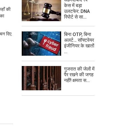
केस में बड़ा
कहाँ की
उलटफेर: DNA
 का
रिपोर्ट से सा...
वचन दिए.
बिना OTP, बिना
अलर्ट… सॉफ्टवेयर
इंजीनियर के खातों
...
गुजरात की जेलों में
पैर रखने की जगह
नहीं! क्षमता स...