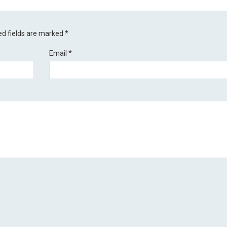
ed fields are marked
*
Email
*