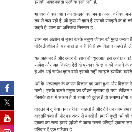
इसकी आवश्यकता प्रतीक होने लगी है.
भागवत ने कहा ज्ञान को समझने का अपना अपना तरीका अलग रहत
तब से चल रही है. जो कुछ भी ज्ञान है उसको समझने के दो त
कहते है. ज्ञान का अस्तित्व निरन्तर है.
ज्ञान सब अज्ञान से मुक्त करके मनुष्य जीवन को मुक्त करता ह
परिवर्तनशील है. यह बाह्य ज्ञान है. जिसे हम विज्ञान कहते ह
यह अहंकार है और अंदर के ज्ञान की शुरुआत इस अहंकार को मा
सापेक्ष और अहं निरपेक्ष ऐसे दो प्रकार के ज्ञान को जानने के त
है और अहं सापेक्ष ज्ञान वाले इसको नहीं समझते इसलिए बखेड़े 
धर्म के अत्याचार के कारण विज्ञान का जन्म हुआ और विज्ञान 
मानो। इसके चलते मनुष्य का जीवन सुखमय हो गया. लेकिन मनु
जिसके हाथ में साधन है वो राजा जो दुर्बल है वो समाप्त होग
वास्तव में दुनिया नया तरीका चाहती है और देने का काम हमारा ह
वास्तविकता है और वह अंदर से बनती है. हमारी दृष्टी धर्म की
एकता का सत्य हमारे पूर्वजो ने जाना उससे परिपूर्ण एकात्म 
परिवार ​है एक परिवार है.