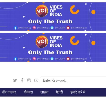
पॉप कल्चर
गोवेक्स
लाइफ
गेलेरी
हमारे बारे में