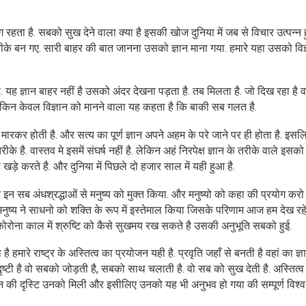
ा है. सबको सुख देने वाला क्या है इसकी खोज दुनिया में जब से विचार उत्पन्न 
रीके बन गए. सारी बाहर की बात जानना उसको ज्ञान माना गया. हमारे यहा उसको विज
ै. यह ज्ञान बाहर नहीं है उसको अंदर देखना पड़ता है. तब मिलता है. जो दिख रहा है व
ै. लेकिन केवल विज्ञान को मानने वाला यह कहता है कि बाकी सब गलत है.
रकर होती है. और सत्य का पूर्ण ज्ञान अपने अहम के परे जाने पर ही होता है. इसल
रीके है. वास्तव मे इसमें संघर्ष नहीं है. लेकिन अहं निरपेक्ष ज्ञान के तरीके वाले इस
खड़े करते है. और दुनिया में पिछले दो हजार साल में यही हुआ है.
ने इन सब अंधश्रद्धाओं से मनुष्य को मुक्त किया. और मनुष्यो को कहा की प्रयोग कर
ष्य ने साधनो को शक्ति के रूप में इस्तेमाल किया जिसके परिणाम आज हम देख रहे
ा. कोरोना काल में श्रुष्टि को कैसे सुखमय रख सकते है उसकी अनुभूति सबको हुई.
ै हमारे राष्ट्र के अस्तित्व का प्रयोजन यही है. प्रवृति जहाँ से बनती है वहां का ज्
 दृष्टी है वो सबको जोड़ती है, सबको साथ चलाती है. वो सब को सुख देती है. अस्तित्व
ज्ञान की दृस्टि उनको मिली और इसीलिए उनको यह भी अनुभव हो गया की सम्पूर्ण विश्व