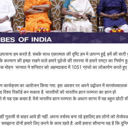
ी उपासना हम करते है. सबके साथ एकात्मता की दृष्टि हम मे उत्पन्न हुई. हमें की सारी 
 कल्याण की इच्छा रखने वाले हमारे पूर्वजो की तपस्या से हमारे राष्ट्र का निर्माण हु
क मोहन भागवत ने शनिवार को अहमदाबाद में 1051 ग्रंथो का लोकार्पण करते हुए व
 लोकार्पण कार्यक्रम का आयोजन किया गया. इस अवसर पर अपने उद्बोधन में सरसंघचाल
श्व रिकॉर्ड बन सकता है. भारतीयों को भारतीय ज्ञान परम्परा का ज्ञान हो
े यह एक कदम है. वैसे भारतीय ज्ञान परम्परा के अथाग सागर में यह बहुत छोटी सी
ीं गुलामी से बाहर आये ही नहीं. अपना वर्चस्व बना रहे इसलिए हम लोगो को तेजोव
ना दोनों हमारे लिए करने के काम रहते है. अभी हमारा सौभाग्य यह है कि दुनि