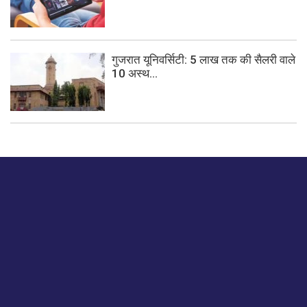
गुजरात यूनिवर्सिटी: 5 लाख तक की सैलरी वाले
10 अस्थ...
बस हमें एक नमस्ते बताओ।
हमें हमारे लेखों पर अपनी प्रतिक्रिया दें या हम अपने ग्राहक अनुभव को
कैसे सुधार या बढ़ा सकते हैं।