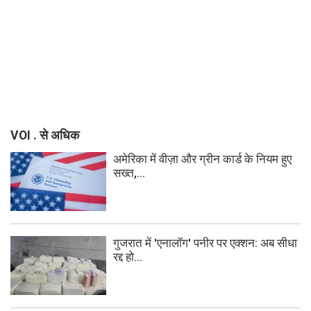
VOI . से अधिक
अमेरिका में वीज़ा और ग्रीन कार्ड के नियम हुए
सख्त,...
गुजरात में 'एनालॉग' पनीर पर एक्शन: अब सीधा
रद्द हो...