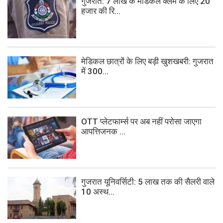
गुजरात: 7 लाख के मेडिकल क्लेम के लिए 20
हजार की रि...
मेडिकल छात्रों के लिए बड़ी खुशखबरी: गुजरात
में 300...
OTT प्लेटफार्म्स पर अब नहीं परोसा जाएगा
आपत्तिजनक ...
गुजरात यूनिवर्सिटी: 5 लाख तक की सैलरी वाले
10 अस्थ...