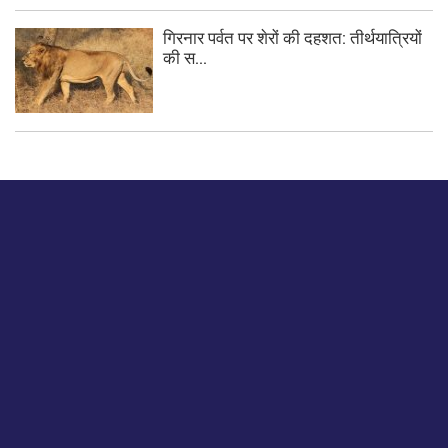
गिरनार पर्वत पर शेरों की दहशत: तीर्थयात्रियों
की स...
बस हमें एक नमस्ते बताओ।
हमें हमारे लेखों पर अपनी प्रतिक्रिया दें या हम अपने ग्राहक अनुभव को
कैसे सुधार या बढ़ा सकते हैं।