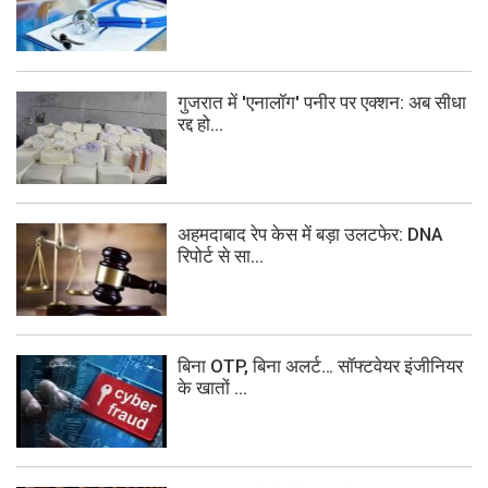
गुजरात में 'एनालॉग' पनीर पर एक्शन: अब सीधा
रद्द हो...
अहमदाबाद रेप केस में बड़ा उलटफेर: DNA
रिपोर्ट से सा...
बिना OTP, बिना अलर्ट… सॉफ्टवेयर इंजीनियर
के खातों ...