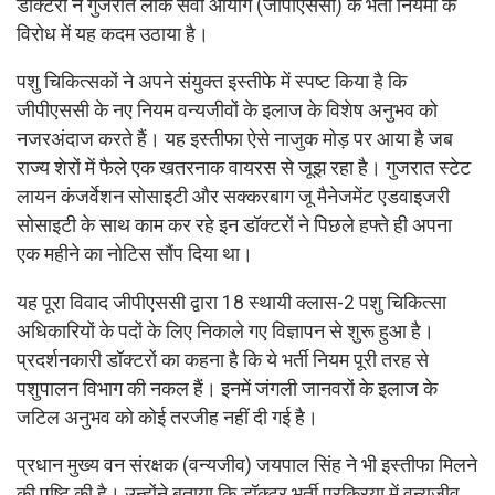
डॉक्टरों ने गुजरात लोक सेवा आयोग (जीपीएससी) के भर्ती नियमों के
विरोध में यह कदम उठाया है।
पशु चिकित्सकों ने अपने संयुक्त इस्तीफे में स्पष्ट किया है कि
जीपीएससी के नए नियम वन्यजीवों के इलाज के विशेष अनुभव को
नजरअंदाज करते हैं। यह इस्तीफा ऐसे नाजुक मोड़ पर आया है जब
राज्य शेरों में फैले एक खतरनाक वायरस से जूझ रहा है। गुजरात स्टेट
लायन कंजर्वेशन सोसाइटी और सक्करबाग जू मैनेजमेंट एडवाइजरी
सोसाइटी के साथ काम कर रहे इन डॉक्टरों ने पिछले हफ्ते ही अपना
एक महीने का नोटिस सौंप दिया था।
यह पूरा विवाद जीपीएससी द्वारा 18 स्थायी क्लास-2 पशु चिकित्सा
अधिकारियों के पदों के लिए निकाले गए विज्ञापन से शुरू हुआ है।
प्रदर्शनकारी डॉक्टरों का कहना है कि ये भर्ती नियम पूरी तरह से
पशुपालन विभाग की नकल हैं। इनमें जंगली जानवरों के इलाज के
जटिल अनुभव को कोई तरजीह नहीं दी गई है।
प्रधान मुख्य वन संरक्षक (वन्यजीव) जयपाल सिंह ने भी इस्तीफा मिलने
की पुष्टि की है। उन्होंने बताया कि डॉक्टर भर्ती प्रक्रिया में वन्यजीव