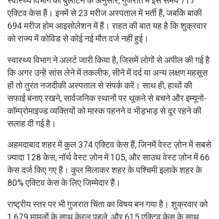
स्वास्थ्य विभाग की बुलेटिन के अनुसार, गुजरात में इस समय 717
एक्टिव केस हैं। इनमें से 23 मरीज अस्पताल में भर्ती हैं, जबकि बाकी
694 मरीज होम आइसोलेशन में हैं। राहत की बात यह है कि शुक्रवार
को राज्य में कोविड से कोई नई मौत दर्ज नहीं हुई।
स्वास्थ्य विभाग ने अलर्ट जारी किया है, जिसमें लोगों से अपील की गई है
कि अगर उन्हें सांस लेने में तकलीफ, सीने में दर्द या अन्य लक्षण महसूस
हों तो तुरंत नजदीकी अस्पताल से संपर्क करें। साथ ही, हाथों की
सफाई बनाए रखने, सार्वजनिक स्थानों पर थूकने से बचने और इम्यूनो-
कॉम्प्रोमाइज्ड व्यक्तियों को मास्क पहनने व भीड़भाड़ से दूर रहने की
सलाह दी गई है।
अहमदाबाद शहर में कुल 374 एक्टिव केस हैं, जिनमें वेस्ट ज़ोन में सबसे
ज़्यादा 128 केस, नॉर्थ वेस्ट ज़ोन में 105, और साउथ वेस्ट ज़ोन में 66
केस दर्ज किए गए हैं। कुल मिलाकर शहर के पश्चिमी इलाके शहर के
80% एक्टिव केस के लिए जिम्मेदार हैं।
राष्ट्रीय स्तर पर भी गुजरात चिंता का विषय बन गया है। शुक्रवार को
1,679 मामलों के साथ केरल पहले, और 615 एक्टिव केस के साथ