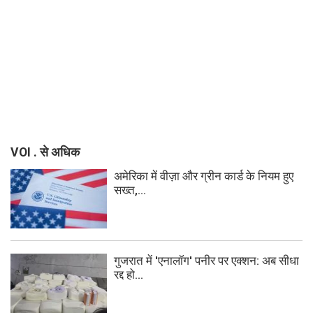
VOI . से अधिक
अमेरिका में वीज़ा और ग्रीन कार्ड के नियम हुए
सख्त,...
गुजरात में 'एनालॉग' पनीर पर एक्शन: अब सीधा
रद्द हो...