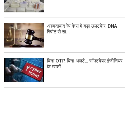
अहमदाबाद रेप केस में बड़ा उलटफेर: DNA
रिपोर्ट से सा...
बिना OTP, बिना अलर्ट… सॉफ्टवेयर इंजीनियर
के खातों ...