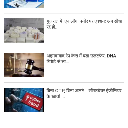
गुजरात में 'एनालॉग' पनीर पर एक्शन: अब सीधा
रद्द हो...
अहमदाबाद रेप केस में बड़ा उलटफेर: DNA
रिपोर्ट से सा...
बिना OTP, बिना अलर्ट… सॉफ्टवेयर इंजीनियर
के खातों ...