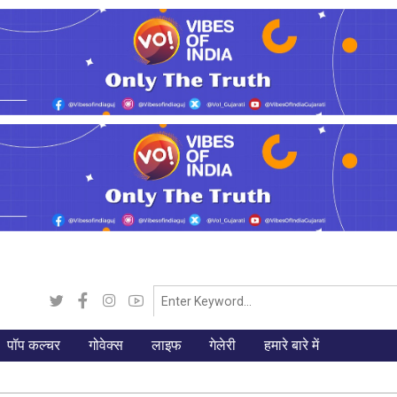
पॉप कल्चर
गोवेक्स
लाइफ
गेलेरी
हमारे बारे में