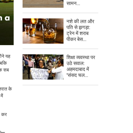
सामन...
नशे की लत और
पति से झगड़ा:
ट्रेन में शराब
पीकर बेस...
ोंने यह
शिक्षा व्यवस्था पर
जबकि
उठे सवाल:
अहमदाबाद में
एक सब
'संसद चल...
जरात के
ें
ी कर