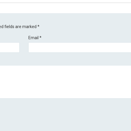
ed fields are marked
*
Email
*