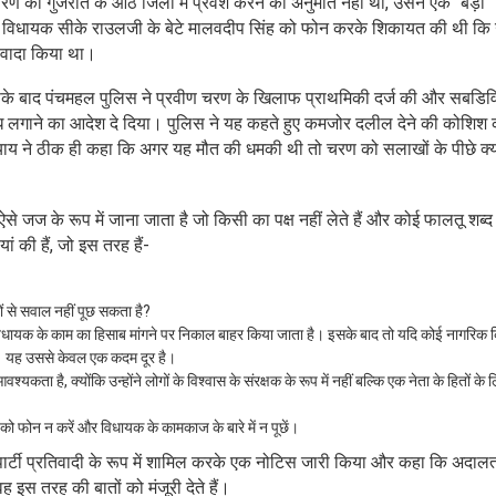
रण को गुजरात के आठ जिलों में प्रवेश करने की अनुमति नहीं थी, उसने एक “बड़ी
पा विधायक सीके राउलजी के बेटे मालवदीप सिंह को फोन करके शिकायत की थी कि
में वादा किया था।
ि इसके बाद पंचमहल पुलिस ने प्रवीण चरण के खिलाफ प्राथमिकी दर्ज की और सबड
तिबंध लगाने का आदेश दे दिया। पुलिस ने यह कहते हुए कमजोर दलील देने की कोशिश
्याय ने ठीक ही कहा कि अगर यह मौत की धमकी थी तो चरण को सलाखों के पीछे क्यो
 जज के रूप में जाना जाता है जो किसी का पक्ष नहीं लेते हैं और कोई फालतू शब्द 
ं की हैं, जो इस तरह हैं-
ों से सवाल नहीं पूछ सकता है?
 विधायक के काम का हिसाब मांगने पर निकाल बाहर किया जाता है। इसके बाद तो यदि कोई नागरिक 
है। यह उससे केवल एक कदम दूर है।
ता है, क्योंकि उन्होंने लोगों के विश्वास के संरक्षक के रूप में नहीं बल्कि एक नेता के हितों के
े को फोन न करें और विधायक के कामकाज के बारे में न पूछें।
ो पार्टी प्रतिवादी के रूप में शामिल करके एक नोटिस जारी किया और कहा कि अदा
ह इस तरह की बातों को मंजूरी देते हैं।