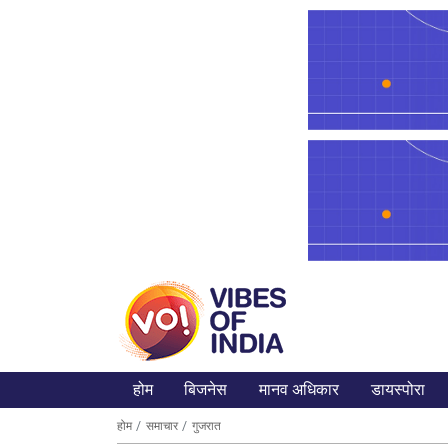
होम
बिजनेस
मानव अधिकार
डायस्पोरा
होम
समाचार
गुजरात