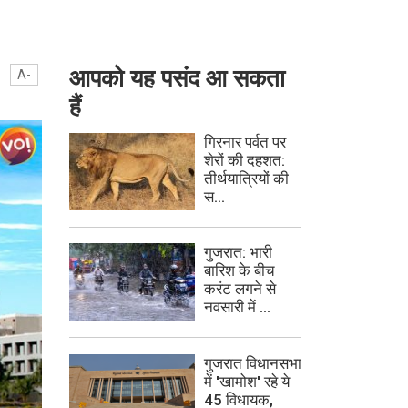
आपको यह पसंद आ सकता
A-
हैं
गिरनार पर्वत पर
शेरों की दहशत:
तीर्थयात्रियों की
स...
गुजरात: भारी
बारिश के बीच
करंट लगने से
नवसारी में ...
गुजरात विधानसभा
में 'खामोश' रहे ये
45 विधायक,