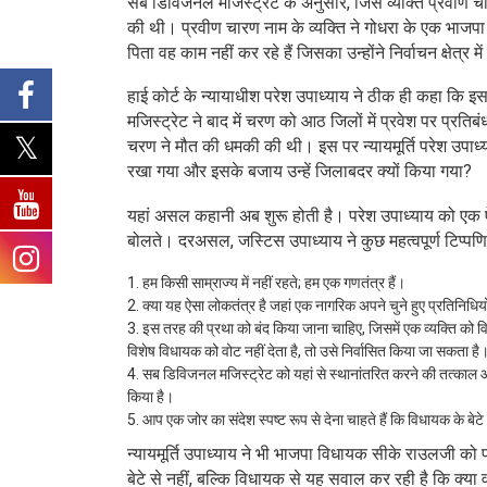
सब डिविजनल मजिस्ट्रेट के अनुसार, जिस व्यक्ति प्रवीण चा
की थी। प्रवीण चारण नाम के व्यक्ति ने गोधरा के एक भाज
पिता वह काम नहीं कर रहे हैं जिसका उन्होंने निर्वाचन क्षेत्र 
हाई कोर्ट के न्यायाधीश परेश उपाध्याय ने ठीक ही कहा क
मजिस्ट्रेट ने बाद में चरण को आठ जिलों में प्रवेश पर प्र
चरण ने मौत की धमकी की थी। इस पर न्यायमूर्ति परेश उपाध
रखा गया और इसके बजाय उन्हें जिलाबदर क्यों किया गया?
यहां असल कहानी अब शुरू होती है। परेश उपाध्याय को एक ऐसे
बोलते। दरअसल, जस्टिस उपाध्याय ने कुछ महत्वपूर्ण टिप्पणिया
हम किसी साम्राज्य में नहीं रहते; हम एक गणतंत्र हैं।
क्या यह ऐसा लोकतंत्र है जहां एक नागरिक अपने चुने हुए प्रतिनिधिय
इस तरह की प्रथा को बंद किया जाना चाहिए, जिसमें एक व्यक्ति को
विशेष विधायक को वोट नहीं देता है, तो उसे निर्वासित किया जा सकता 
सब डिविजनल मजिस्ट्रेट को यहां से स्थानांतरित करने की तत्काल आवश्यक
किया है।
आप एक जोर का संदेश स्पष्ट रूप से देना चाहते हैं कि विधायक के बेट
न्यायमूर्ति उपाध्याय ने भी भाजपा विधायक सीके राउलजी क
बेटे से नहीं, बल्कि विधायक से यह सवाल कर रही है कि क्या व