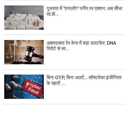
गुजरात में 'एनालॉग' पनीर पर एक्शन: अब सीधा
रद्द हो...
अहमदाबाद रेप केस में बड़ा उलटफेर: DNA
रिपोर्ट से सा...
बिना OTP, बिना अलर्ट… सॉफ्टवेयर इंजीनियर
के खातों ...