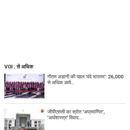
VOI . से अधिक
गौतम अडानी की पहल 'वंदे भारतम': 26,000
से अधिक आवे...
जीपीएससी का स्रोत 'अप्रमाणित',
'अर्थशास्त्र' विवाद...