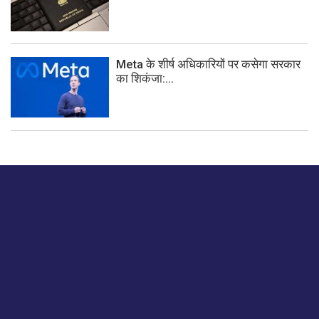
Meta के शीर्ष अधिकारियों पर कसेगा सरकार
का शिकंजा:...
बस हमें एक नमस्ते बताओ।
हमें हमारे लेखों पर अपनी प्रतिक्रिया दें या हम अपने ग्राहक अनुभव को
कैसे सुधार या बढ़ा सकते हैं।