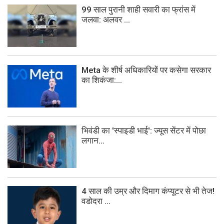
99 साल पुरानी शाही सवारी का फ्रांस में
जलवा: अलवर ...
Meta के शीर्ष अधिकारियों पर कसेगा सरकार
का शिकंजा:...
भिवंडी का 'स्पाइडी भाई': ज्यूस सेंटर में पोछा
लगान...
4 साल की उम्र और दिमाग कंप्यूटर से भी तेज!
वडोदरा ...