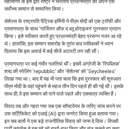
महासागर के इस द्वीप राष्ट्र ने भारतीय प्रधानमंत्री को अपने एक
सर्वोच्च सम्मान से सम्मानित किया।
सेशेल्स के राष्ट्रपति पैट्रिक हर्मिनी ने पीएम मोदी को एक ट्रॉफी और
प्रमाणपत्र के साथ ‘गार्जियन ऑफ द ब्लू होराइजन’ पुरस्कार प्रदान
किया। इसे स्वीकार करते हुए प्रधानमंत्री बेहद प्रसन्न नजर आ रहे
थे। हालांकि, इस सम्मान समारोह के तुरंत बाद पर्यवेक्षकों ने ध्यान
दिलाया कि इस अवार्ड में कई चीजें अटपटी लग रही थीं।
प्रमाणपत्र पर कई गंभीर गलतियां थीं। इसमें अंग्रेजी के ‘रिपब्लिक’
शब्द की स्पेलिंग ‘repubblic’ और ‘सेशेल्स’ को ‘Seycheeles’
लिखा गया था। बाद में यह भी पता चला कि इस पुरस्कार की शुरुआत
पीएम मोदी के वहां पहुंचने से महज तीन दिन पहले ही की गई थी। इसके
साथ ही, वे इस सम्मान को पाने वाले पहले और एकमात्र व्यक्ति हैं।
विवाद तब और गहरा गया जब एक सॉफ्टवेयर के जरिए जांच करने पर
उस सर्टिफिकेट को एआई (AI) द्वारा जनरेट किया हुआ बताया गया।
इन सब बातों ने एक बड़े राजनीतिक विवाद को जन्म दे दिया। विपक्षी
पार्टी कांग्रेस ने इस मुद्दे को हाथों-हाथ लिया और तंज कसते हुए कहा