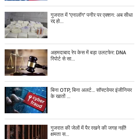
गुजरात में 'एनालॉग' पनीर पर एक्शन: अब सीधा
रद्द हो...
अहमदाबाद रेप केस में बड़ा उलटफेर: DNA
रिपोर्ट से सा...
बिना OTP, बिना अलर्ट… सॉफ्टवेयर इंजीनियर
के खातों ...
गुजरात की जेलों में पैर रखने की जगह नहीं!
क्षमता स...