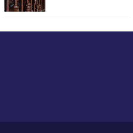
बस हमें एक नमस्ते बताओ।
हमें हमारे लेखों पर अपनी प्रतिक्रिया दें या हम अपने ग्राहक अनुभव को
कैसे सुधार या बढ़ा सकते हैं।
होम
हमारे बारे में
आजीविका
प्रतिपुष्टि
गोपनीयता नीति
साइट मैप