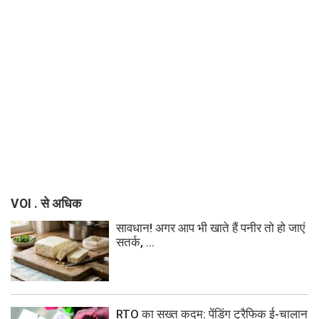
VOI . से अधिक
सावधान! अगर आप भी खाते हैं पनीर तो हो जाएं
सतर्क, ...
RTO का सख्त कदम: पेंडिंग ट्रैफिक ई-चालान