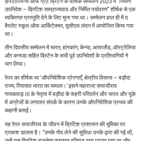
हिस्टोरियन्स ऑफ ग्रेट ब्रिटेन के वार्षिक सम्मेलन 2023 में “निर्माण
उपनिवेश – ब्रिटिश साम्राज्यवाद और निर्मित पर्यावरण” शीर्षक से एक
व्यक्तिगत प्रस्तुति देने के लिए चुना गया था। सम्मेलन हाल ही में द
बैरलेट स्कूल ऑफ आर्किटेक्चर, यूसीएल लंदन में आयोजित किया गया
था।
तीन दिवसीय सम्मेलन में भारत, हांगकांग, केन्या, आयरलैंड, ऑस्ट्रेलिया
और कनाडा सहित ब्रिटेन के सभी पूर्व उपनिवेशों के प्रतिभागियों ने
भाग लिया।
पेपर का शीर्षक था ‘औपनिवेशिक प्रेरणाएँ, क्षेत्रीय विकास – बड़ौदा
राज्य, रियासत भारत का मामला।’ इसने महाराजा सयाजीराव
गायकवाड़ III के नेतृत्व में बड़ौदा के शहरी परिवर्तन और भारत और यूके
में अंग्रेजों के लगातार संपर्क के कारण उनके औपनिवेशिक प्रभाव की
कहानी बताई।
यह पेपर सयाजीराव के जीवन में ब्रिटिश प्रशासन की भूमिका पर
प्रकाश डालता है। “उनके गोद लेने की सुविधा उनके द्वारा की गई थी,
उन्हें एक ब्रिटिश राजनेता एफएएच इलियट द्वारा पढ़ाया गया था और