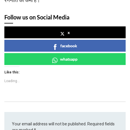
रणनीति की कमी है।
Follow us on Social Media
x
facebook
whatsapp
Like this:
Loading...
Your email address will not be published.
Required fields
are marked
*