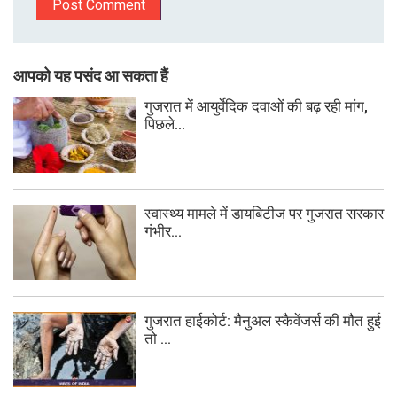
आपको यह पसंद आ सकता हैं
गुजरात में आयुर्वेदिक दवाओं की बढ़ रही मांग,
पिछले...
स्वास्थ्य मामले में डायबिटीज पर गुजरात सरकार
गंभीर...
गुजरात हाईकोर्ट: मैनुअल स्कैवेंजर्स की मौत हुई
तो ...