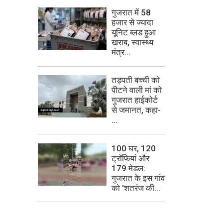
गुजरात में 58
हजार से ज्यादा
यूनिट ब्लड हुआ
खराब, स्वास्थ्य
मंत्र...
तड़पती बच्ची को
पीटने वाली मां को
गुजरात हाईकोर्ट
से जमानत, कहा-
...
100 घर, 120
ट्रॉफियां और
179 मेडल:
गुजरात के इस गांव
को 'शतरंज की...