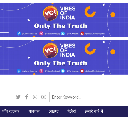
पॉप कल्चर
गोवेक्स
लाइफ
गेलेरी
हमारे बारे में