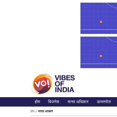
होम
बिजनेस
मानव अधिकार
डायस्पोरा
होम
मराठा आरक्षण