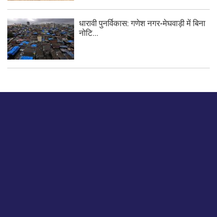
धारावी पुनर्विकास: गणेश नगर-मेघवाड़ी में बिना
नोटि...
बस हमें एक नमस्ते बताओ।
हमें हमारे लेखों पर अपनी प्रतिक्रिया दें या हम अपने ग्राहक अनुभव को
कैसे सुधार या बढ़ा सकते हैं।