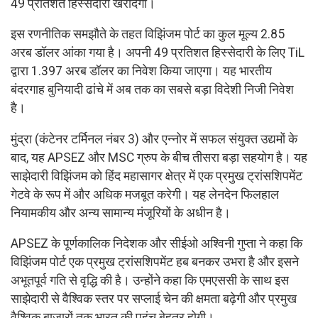
49 प्रतिशत हिस्सेदारी खरीदेगी।
इस रणनीतिक समझौते के तहत विझिंजम पोर्ट का कुल मूल्य 2.85
अरब डॉलर आंका गया है। अपनी 49 प्रतिशत हिस्सेदारी के लिए TiL
द्वारा 1.397 अरब डॉलर का निवेश किया जाएगा। यह भारतीय
बंदरगाह बुनियादी ढांचे में अब तक का सबसे बड़ा विदेशी निजी निवेश
है।
मुंद्रा (कंटेनर टर्मिनल नंबर 3) और एन्नोर में सफल संयुक्त उद्यमों के
बाद, यह APSEZ और MSC ग्रुप के बीच तीसरा बड़ा सहयोग है। यह
साझेदारी विझिंजम को हिंद महासागर क्षेत्र में एक प्रमुख ट्रांसशिपमेंट
गेटवे के रूप में और अधिक मजबूत करेगी। यह लेनदेन फिलहाल
नियामकीय और अन्य सामान्य मंजूरियों के अधीन है।
APSEZ के पूर्णकालिक निदेशक और सीईओ अश्विनी गुप्ता ने कहा कि
विझिंजम पोर्ट एक प्रमुख ट्रांसशिपमेंट हब बनकर उभरा है और इसने
अभूतपूर्व गति से वृद्धि की है। उन्होंने कहा कि एमएससी के साथ इस
साझेदारी से वैश्विक स्तर पर सप्लाई चेन की क्षमता बढ़ेगी और प्रमुख
वैश्विक बाजारों तक भारत की पहुंच बेहतर होगी।