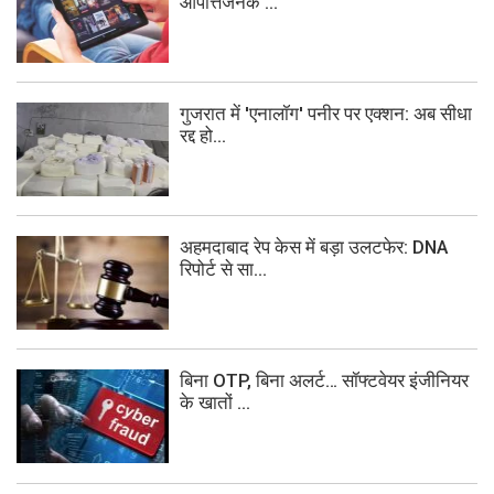
आपत्तिजनक ...
गुजरात में 'एनालॉग' पनीर पर एक्शन: अब सीधा
रद्द हो...
अहमदाबाद रेप केस में बड़ा उलटफेर: DNA
रिपोर्ट से सा...
बिना OTP, बिना अलर्ट… सॉफ्टवेयर इंजीनियर
के खातों ...