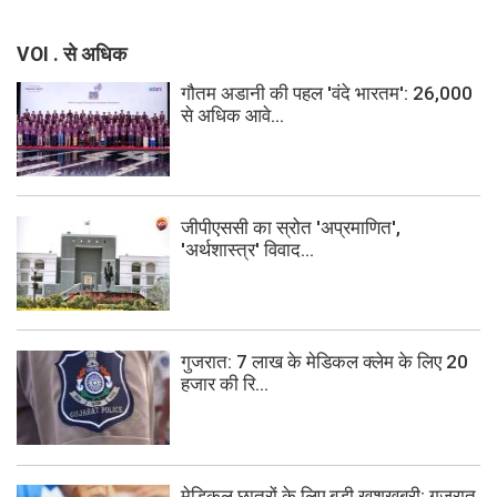
VOI . से अधिक
गौतम अडानी की पहल 'वंदे भारतम': 26,000
से अधिक आवे...
जीपीएससी का स्रोत 'अप्रमाणित',
'अर्थशास्त्र' विवाद...
गुजरात: 7 लाख के मेडिकल क्लेम के लिए 20
हजार की रि...
मेडिकल छात्रों के लिए बड़ी खुशखबरी: गुजरात