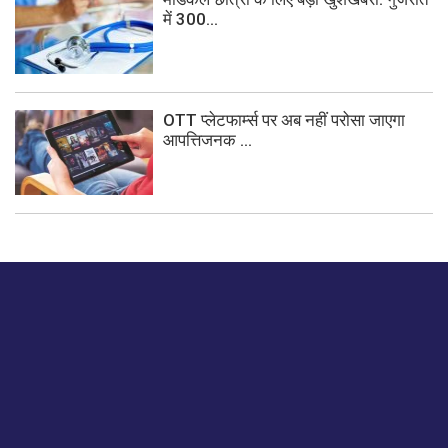
में 300...
OTT प्लेटफार्म्स पर अब नहीं परोसा जाएगा
आपत्तिजनक ...
बस हमें एक नमस्ते बताओ।
हमें हमारे लेखों पर अपनी प्रतिक्रिया दें या हम अपने ग्राहक अनुभव को