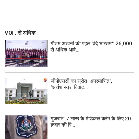
VOI . से अधिक
गौतम अडानी की पहल 'वंदे भारतम': 26,000
से अधिक आवे...
जीपीएससी का स्रोत 'अप्रमाणित',
'अर्थशास्त्र' विवाद...
गुजरात: 7 लाख के मेडिकल क्लेम के लिए 20
हजार की रि...