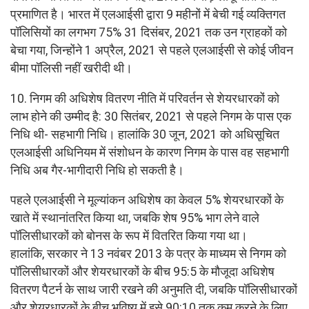
प्रमाणित है। भारत में एलआईसी द्वारा 9 महीनों में बेची गई व्यक्तिगत
पॉलिसियों का लगभग 75% 31 दिसंबर, 2021 तक उन ग्राहकों को
बेचा गया, जिन्होंने 1 अप्रैल, 2021 से पहले एलआईसी से कोई जीवन
बीमा पॉलिसी नहीं खरीदी थी।
10. निगम की अधिशेष वितरण नीति में परिवर्तन से शेयरधारकों को
लाभ होने की उम्मीद है: 30 सितंबर, 2021 से पहले निगम के पास एक
निधि थी- सहभागी निधि। हालांकि 30 जून, 2021 को अधिसूचित
एलआईसी अधिनियम में संशोधन के कारण निगम के पास वह सहभागी
निधि अब गैर-भागीदारी निधि हो सकती है।
पहले एलआईसी ने मूल्यांकन अधिशेष का केवल 5% शेयरधारकों के
खाते में स्थानांतरित किया था, जबकि शेष 95% भाग लेने वाले
पॉलिसीधारकों को बोनस के रूप में वितरित किया गया था।
हालांकि, सरकार ने 13 नवंबर 2013 के पत्र के माध्यम से निगम को
पॉलिसीधारकों और शेयरधारकों के बीच 95:5 के मौजूदा अधिशेष
वितरण पैटर्न के साथ जारी रखने की अनुमति दी, जबकि पॉलिसीधारकों
और शेयरधारकों के बीच भविष्य में इसे 90:10 तक कम करने के लिए