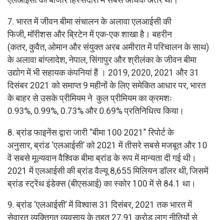
एलआईसी की बाजार हिस्सेदारी में सबसे अधिक अंतर था।
7. भारत में जीवन बीमा संचालन के अलावा एलआईसी की
फिजी, मॉरीशस और ब्रिटेन में एक-एक शाखा है। बहरीन
(कतर, कुवैत, ओमान और संयुक्त अरब अमीरात में परिचालन के साथ)
के अलावा बांग्लादेश, नेपाल, सिंगापुर और श्रीलंका के जीवन बीमा
उद्योग में भी सहायक कंपनियां हैं । 2019, 2020, 2021 और 31
दिसंबर 2021 को समाप्त 9 महीनों के लिए समेकित आधार पर, भारत
के बाहर से उसके प्रीमियम ने कुल प्रीमियम का क्रमशः
0.93%, 0.99%, 0.73% और 0.69% प्रतिनिधित्व किया।
8. ब्रांड फाइनेंस द्वारा जारी “बीमा 100 2021” रिपोर्ट के
अनुसार, ब्रांड ‘एलआईसी’ को 2021 में तीसरे सबसे मजबूत और 10
वें सबसे मूल्यवान वैश्विक बीमा ब्रांड के रूप में मान्यता दी गई थी।
2021 में एलआईसी की ब्रांड वैल्यू 8,655 मिलियन डॉलर थी, जिसमें
ब्रांड स्ट्रेंथ इंडेक्स (बीएसआई) का स्कोर 100 में से 84.1 था।
9. ब्रांड ‘एलआईसी’ में विश्वास 31 दिसंबर, 2021 तक भारत में
सेवारत व्यक्तिगत व्यवसाय के तहत 27.91 करोड़ लागू नीतियों से