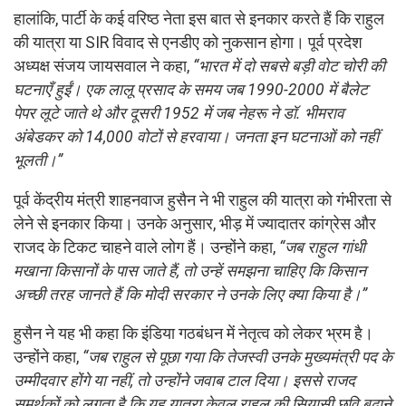
हालांकि, पार्टी के कई वरिष्ठ नेता इस बात से इनकार करते हैं कि राहुल
की यात्रा या SIR विवाद से एनडीए को नुकसान होगा। पूर्व प्रदेश
अध्यक्ष संजय जायसवाल ने कहा,
“भारत में दो सबसे बड़ी वोट चोरी की
घटनाएँ हुईं। एक लालू प्रसाद के समय जब 1990-2000 में बैलेट
पेपर लूटे जाते थे और दूसरी 1952 में जब नेहरू ने डॉ. भीमराव
अंबेडकर को 14,000 वोटों से हरवाया। जनता इन घटनाओं को नहीं
भूलती।”
पूर्व केंद्रीय मंत्री शाहनवाज हुसैन ने भी राहुल की यात्रा को गंभीरता से
लेने से इनकार किया। उनके अनुसार, भीड़ में ज्यादातर कांग्रेस और
राजद के टिकट चाहने वाले लोग हैं। उन्होंने कहा,
“जब राहुल गांधी
मखाना किसानों के पास जाते हैं, तो उन्हें समझना चाहिए कि किसान
अच्छी तरह जानते हैं कि मोदी सरकार ने उनके लिए क्या किया है।”
हुसैन ने यह भी कहा कि इंडिया गठबंधन में नेतृत्व को लेकर भ्रम है।
उन्होंने कहा,
“जब राहुल से पूछा गया कि तेजस्वी उनके मुख्यमंत्री पद के
उम्मीदवार होंगे या नहीं, तो उन्होंने जवाब टाल दिया। इससे राजद
समर्थकों को लगता है कि यह यात्रा केवल राहुल की सियासी छवि बढ़ाने