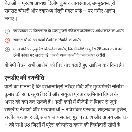
नेताओं – प्रदेश अध्यक्ष दिलीप कुमार जायसवाल, उपमुख्यमंत्री
सम्राट चौधरी और स्वास्थ्य मंत्री मंगल पांडे – पर गंभीर आरोप
लगाए।
जायसवाल पर किशनगंज के
माता गुजरी मेडिकल कॉलेज
पर अवैध कब्ज़े का आरोप
सम्राट चौधरी पर फर्जी शैक्षणिक रिकॉर्ड का आरोप
मंगल पांडे पर
एम्बुलेंस घोटाले
का आरोप, जिसमें 466 एम्बुलेंस 28 लाख रुपये की
ऊंची कीमत पर खरीदी गईं, जबकि अन्य राज्यों ने कम दाम पर खरीदीं
बीजेपी ने इन सभी आरोपों को निराधार बताते हुए खारिज कर दिया है।
एनडीए की रणनीति
पार्टी का मानना है कि प्रधानमंत्री नरेंद्र मोदी और मुख्यमंत्री नीतीश
कुमार की साफ-सुथरी छवि और संयुक्त प्रचार अभियान विपक्ष के
असर को कम कर सकते हैं। इसी कड़ी में बीजेपी ने बिहार से जुड़े
राष्ट्रीय नेताओं और प्रवक्ताओं – रविशंकर प्रसाद, शाहनवाज हुसैन,
राजीव प्रताप रूडी, संजय जायसवाल, गुरु प्रकाश और अजय आलोक
– को सभी 38 जिलों में प्रेस कॉन्फ्रेंस करने की जिम्मेदारी सौंपी है।