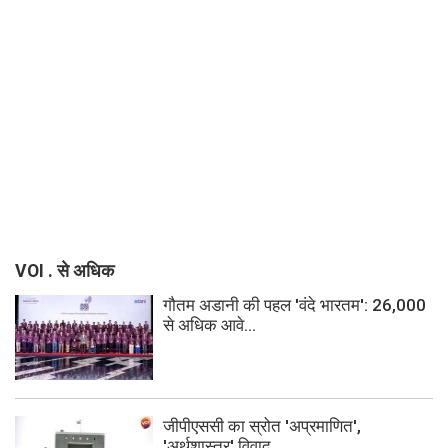
VOI . से अधिक
गौतम अडानी की पहल 'वंदे भारतम': 26,000
से अधिक आवे...
जीपीएससी का स्रोत 'अप्रमाणित',
'अर्थशास्त्र' विवाद...