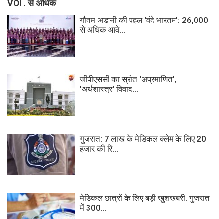
VOI . से अधिक
गौतम अडानी की पहल 'वंदे भारतम': 26,000
से अधिक आवे...
जीपीएससी का स्रोत 'अप्रमाणित',
'अर्थशास्त्र' विवाद...
गुजरात: 7 लाख के मेडिकल क्लेम के लिए 20
हजार की रि...
मेडिकल छात्रों के लिए बड़ी खुशखबरी: गुजरात
में 300...