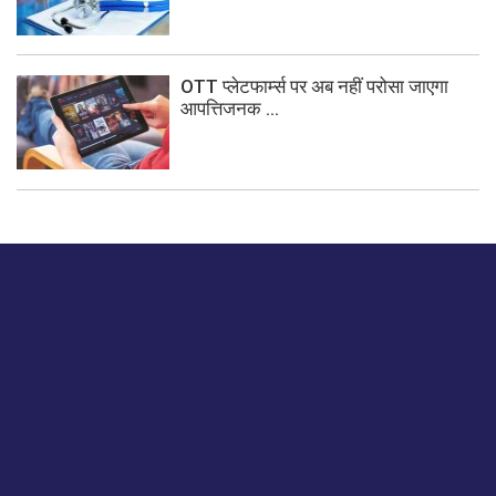
OTT प्लेटफार्म्स पर अब नहीं परोसा जाएगा
आपत्तिजनक ...
बस हमें एक नमस्ते बताओ।
हमें हमारे लेखों पर अपनी प्रतिक्रिया दें या हम अपने ग्राहक अनुभव को
कैसे सुधार या बढ़ा सकते हैं।