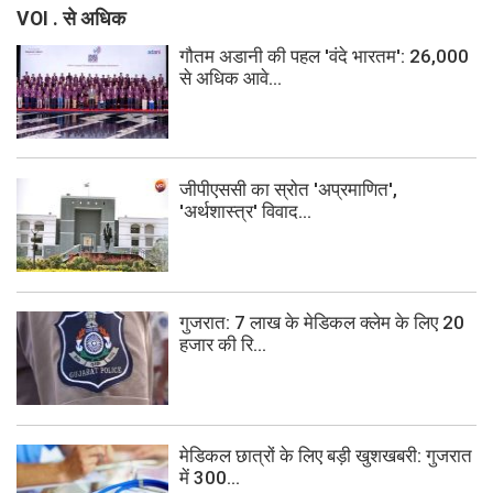
VOI . से अधिक
गौतम अडानी की पहल 'वंदे भारतम': 26,000
से अधिक आवे...
जीपीएससी का स्रोत 'अप्रमाणित',
'अर्थशास्त्र' विवाद...
गुजरात: 7 लाख के मेडिकल क्लेम के लिए 20
हजार की रि...
मेडिकल छात्रों के लिए बड़ी खुशखबरी: गुजरात
में 300...