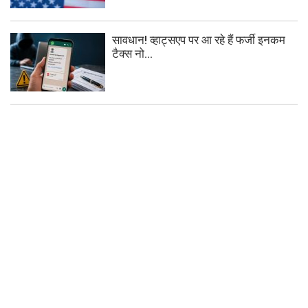
सावधान! व्हाट्सएप पर आ रहे हैं फर्जी इनकम
टैक्स नो...