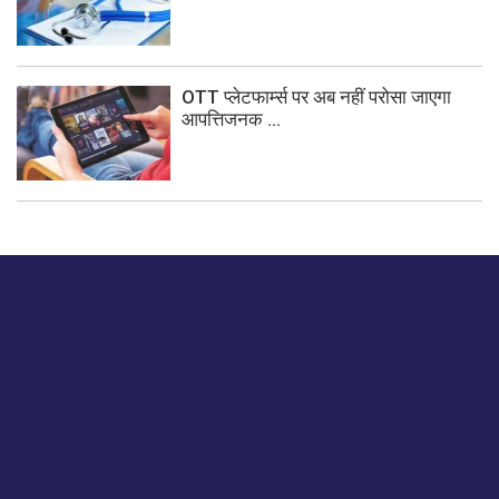
OTT प्लेटफार्म्स पर अब नहीं परोसा जाएगा
आपत्तिजनक ...
बस हमें एक नमस्ते बताओ।
हमें हमारे लेखों पर अपनी प्रतिक्रिया दें या हम अपने ग्राहक अनुभव को
कैसे सुधार या बढ़ा सकते हैं।