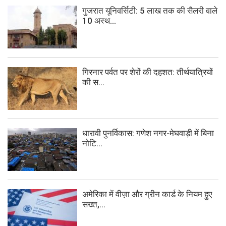
गुजरात यूनिवर्सिटी: 5 लाख तक की सैलरी वाले
10 अस्थ...
गिरनार पर्वत पर शेरों की दहशत: तीर्थयात्रियों
की स...
धारावी पुनर्विकास: गणेश नगर-मेघवाड़ी में बिना
नोटि...
अमेरिका में वीज़ा और ग्रीन कार्ड के नियम हुए
सख्त,...