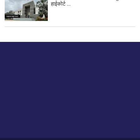
हाईकोर्ट ...
बस हमें एक नमस्ते बताओ।
हमें हमारे लेखों पर अपनी प्रतिक्रिया दें या हम अपने ग्राहक अनुभव को
कैसे सुधार या बढ़ा सकते हैं।