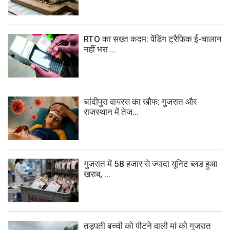
RTO का सख्त कदम: पेंडिंग ट्रैफिक ई-चालान
नहीं भरा ...
चांदीपुरा वायरस का खौफ: गुजरात और
राजस्थान में तेज...
गुजरात में 58 हजार से ज्यादा यूनिट ब्लड हुआ
खराब, ...
तड़पती बच्ची को पीटने वाली मां को गुजरात