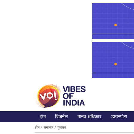
होम
बिजनेस
मानव अधिकार
डायस्पोरा
होम
समाचार
गुजरात