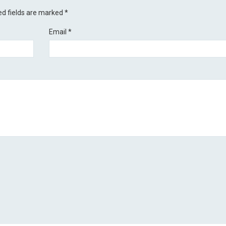
ed fields are marked
*
Email
*