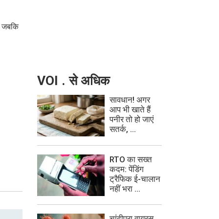
ं, जबकि
VOI . से अधिक
सावधान! अगर
आप भी खाते हैं
पनीर तो हो जाएं
सतर्क, ...
RTO का सख्त
कदम: पेंडिंग
ट्रैफिक ई-चालान
नहीं भरा ...
चांदीपुरा वायरस