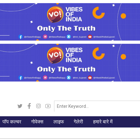
पॉप कल्चर
गोवेक्स
लाइफ
गेलेरी
हमारे बारे में