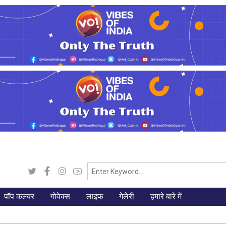
पॉप कल्चर
गोवेक्स
लाइफ
गेलेरी
हमारे बारे में