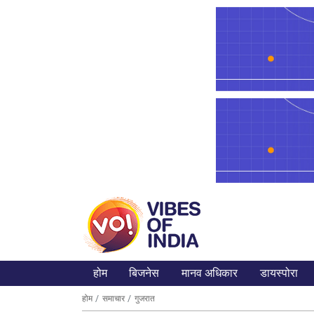
होम
बिजनेस
मानव अधिकार
डायस्पोरा
होम
समाचार
गुजरात