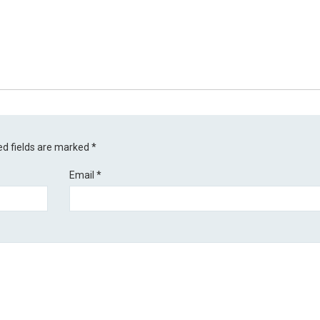
ed fields are marked
*
Email
*