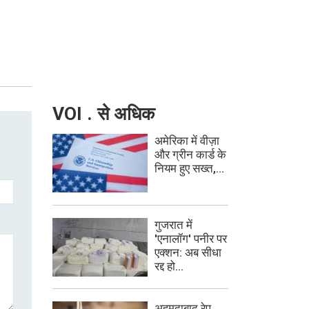
VOI . से अधिक
अमेरिका में वीज़ा
और ग्रीन कार्ड के
नियम हुए सख्त,...
गुजरात में
'एनालॉग' पनीर पर
एक्शन: अब सीधा
रद्द हो...
अहमदाबाद रेप