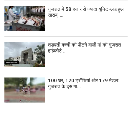
गुजरात में 58 हजार से ज्यादा यूनिट ब्लड हुआ
खराब, ...
तड़पती बच्ची को पीटने वाली मां को गुजरात
हाईकोर्ट ...
100 घर, 120 ट्रॉफियां और 179 मेडल:
गुजरात के इस गा...