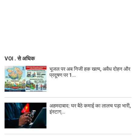
VOI . से अधिक
भूजल पर अब निजी हक खत्म, अवैध दोहन और
प्रदूषण पर 1...
अहमदाबाद: घर बैठे कमाई का लालच पड़ा भारी,
इंस्टाग्...