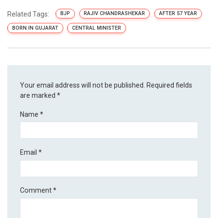
Related Tags:
BJP
RAJIV CHANDRASHEKAR
AFTER 57 YEAR
BORN IN GUJARAT
CENTRAL MINISTER
Your email address will not be published.
Required fields
are marked
*
Name
*
Email
*
Comment
*