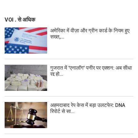
VOI . से अधिक
अमेरिका में वीज़ा और ग्रीन कार्ड के नियम हुए
सख्त,...
गुजरात में 'एनालॉग' पनीर पर एक्शन: अब सीधा
रद्द हो...
अहमदाबाद रेप केस में बड़ा उलटफेर: DNA
रिपोर्ट से सा...