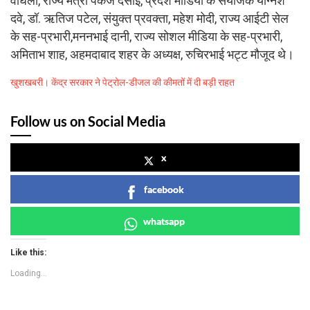
वाघेला, राज्य मंत्री पंकज देसाई, प्रदेश मीडिया के संयोजक याग्नेश
दवे, डॉ. ऋतिज पटेल, संयुक्त प्रवक्ता, महेश मोदी, राज्य आईटी सेल
के सह-प्रभारी,मननभाई दानी, राज्य सोशल मीडिया के सह-प्रभारी,
अमिताभ शाह, अहमदाबाद शहर के अध्यक्ष, रुचिरभाई भट्ट मौजूद थे।
खुशखबरी। केंद्र सरकार ने पेट्रोल-डीजल की कीमतों में दी बड़ी राहत
Follow us on Social Media
x
facebook
whatsapp
Like this:
Loading...