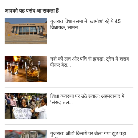
आपको यह पसंद आ सकता हैं
गुजरात विधानसभा में 'खामोश' रहे ये 45
विधायक, सामन...
नशे की लत और पति से झगड़ा: ट्रेन में शराब
पीकर बेस...
शिक्षा व्यवस्था पर उठे सवाल: अहमदाबाद में
'संसद चल...
गुजरात: ऑटो किराये पर बोला गया झूठ पड़ा